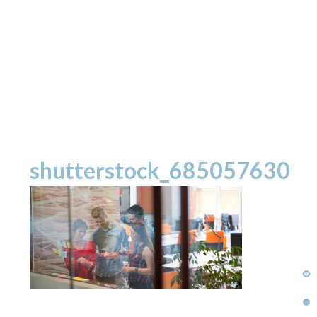
shutterstock_685057630