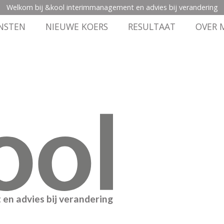
Welkom bij &kool interimmanagement en advies bij verandering
NSTEN
NIEUWE KOERS
RESULTAAT
OVER M
n advies bij verandering