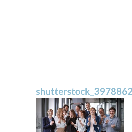
shutterstock_397886