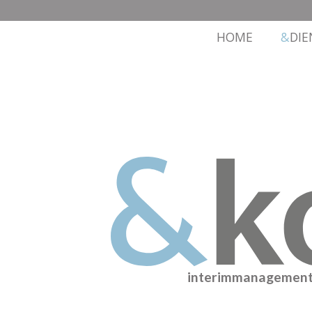
HOME
DIE
interimmanagement e