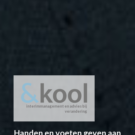
interimmanagement en advies bij
verandering
Handen en voeten geven aan