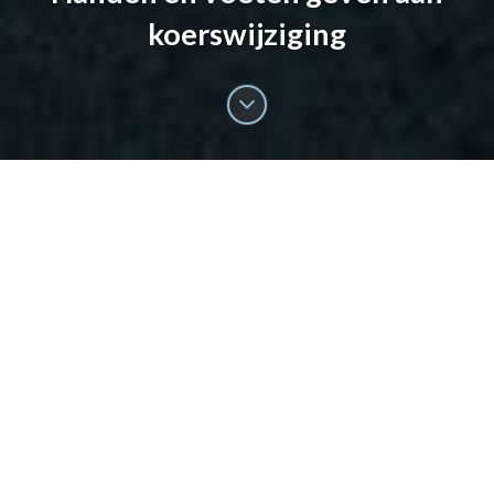
koerswijziging